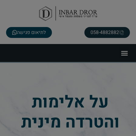
058-4882882
לתיאום פגישה
על אלימות
והטרדה מינית