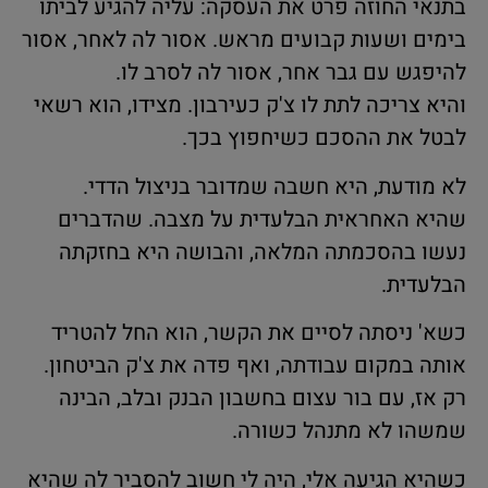
בתנאי החוזה פרט את העסקה: עליה להגיע לביתו
בימים ושעות קבועים מראש. אסור לה לאחר, אסור
להיפגש עם גבר אחר, אסור לה לסרב לו.
והיא צריכה לתת לו צ'ק כעירבון. מצידו, הוא רשאי
לבטל את ההסכם כשיחפוץ בכך.
לא מודעת, היא חשבה שמדובר בניצול הדדי.
שהיא האחראית הבלעדית על מצבה. שהדברים
נעשו בהסכמתה המלאה, והבושה היא בחזקתה
הבלעדית.
כשא' ניסתה לסיים את הקשר, הוא החל להטריד
אותה במקום עבודתה, ואף פדה את צ'ק הביטחון.
רק אז, עם בור עצום בחשבון הבנק ובלב, הבינה
שמשהו לא מתנהל כשורה.
כשהיא הגיעה אלי, היה לי חשוב להסביר לה שהיא