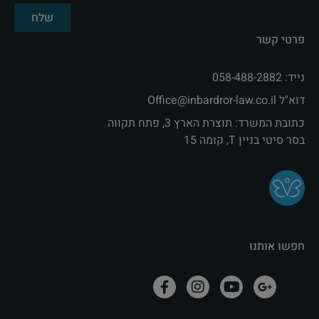
שלח
פרטי קשר
נייד: 058-488-2882
דוא"ל Office@inbardror-law.co.il‏
כתובת המשרד: תוצרת הארץ 3, פתח תקווה
בסר סיטי בניין T, קומה 15
חפשו אותנו