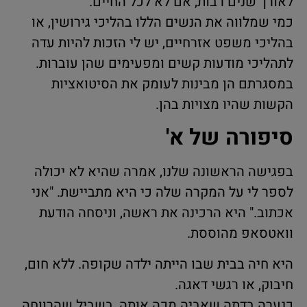
לאורך שנים רבות, אם לא לכל החיים.
כמי שמלווה את הנשים הללו בהליכי גירושין, או
בהליכי משפט אזרחיים, יש לי הזכות להיות עדה
לתהליכי מודעות קשים ומפעימים שהן עוברות.
במסגרתם הן מבינות לעומק את הסיטואציות
הקשות שהיו מצויות בהן.
סיפורה של א'
בפגישה הראשונה שלנו, אמרה שהיא לא יכולה
לספר לי על המקרה שלה כי היא מתביישת. "אני
אכתוב." היא הרכינה את ראשה, וניסחה הודעת
וואטסאפ מהוססת.
היא חיה בבית שבו הייתה ילדה שקופה. ללא חום,
חיבוק, או רגשי דאגה.
כנערה בדתה שאביה מכה אותה, בשביל שהרווחה