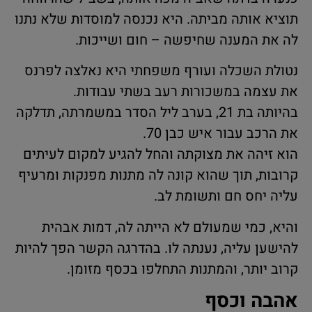
תוציא אותה מביתה. היא נכנסה למוסדות שלא נתנו
לה את המענה שחיפשה – חום ושייכות.
נטולת השכלה ועורף משפחתי היא נאלצה לפרנס
את עצמה במשכורות רעב בשתי עבודות.
בהיותה בת 21, בערב ליל הסדר במשמרתה, תדלקה
את הרכב עבור איש כבן 70.
הוא זיהה את מצוקתה והחל להגיע למקום לעיתים
קרובות, תוך שהוא קונה לה מתנות מפנקות ומרעיף
עליה יחס חם ותשומת לב.
והיא, כמי שמעולם לא הייתה לה, דמות אבהית
להישען עליה, נענתה לו. בהדרגה הקשר הפך להיות
קרוב יותר, והמתנות התחלפו בכסף מזומן.
אהבה וכסף