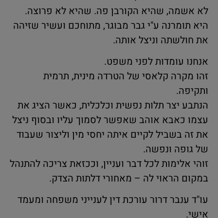
לא אשמה, שהיא הקורבן פה. שהיא לא פרוצה.
היא תומרנה ע"י גבר מבוגר, מתוחכם ועשיר שזיהה
את חולשתה וניצל אותה.
אנחנו עומדות לפני משפט.
זהו מקרה קלאסי של הטרדה מינית, תרמית
ותקיפה.
הנתבע יצר תלות נפשית וכלכלית, כאשר הציג את
עצמו כאבא אוהב שאפשר לסמוך עליו ובסוף ניצל
את זה בשביל לקיים איתה יחסי מין וליצור שעבוד
של גופה ונפשה.
זוהי אלימות לכל דבר ועניין, וככזאת צריכה להתנהל
במקום הראוי לה – מאחורי דלתות הצדק.
עו"ד ענבר דרור עורכת דין לענייני משפחה ומעמד
אישי.