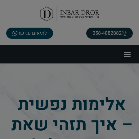
058-4882882
לתיאום פגישה
אלימות נפשית
– איך תזהי שאת