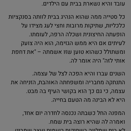
עובד והיא נשארת בבית עם הילדים.
כל סטייה ממה שהוא הנהיג בבית לוותה בסנקציות
כלכליות, שתיקות מרובות וחצי לעג מצידו על
הופעתה החיצונית ושכלה הרפה, לעומתו.
לעיתים אם היא ממש הגזימה, הוא היה צועק
ומשתולל כשהוא טוען שזו אשמתה – "את דחפת
אותי לזה" היה אומר לה.
השנים עברו והיא הפכה לצל של עצמה.
התנתקה מחבריה ומשפחתה האוהבת, הזניחה את
עצמה, כי גם כך הוא בקושי העיף בה מבט.
היא לא הבינה מה הטעם בחייה.
המפנה החל כשבתה נכנסה לחדרה יום אחד,
ואמרה לה שהיא רוצה בית שמח.
לא בית שמלווה בשתיקות רועמות ועצב שמביט