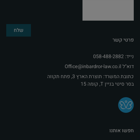
שלח
פרטי קשר
נייד: 058-488-2882
דוא"ל Office@inbardror-law.co.il‏
כתובת המשרד: תוצרת הארץ 3, פתח תקווה
בסר סיטי בניין T, קומה 15
חפשו אותנו