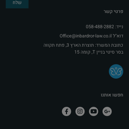
שלח
פרטי קשר
נייד: 058-488-2882
דוא"ל Office@inbardror-law.co.il‏
כתובת המשרד: תוצרת הארץ 3, פתח תקווה
בסר סיטי בניין T, קומה 15
חפשו אותנו