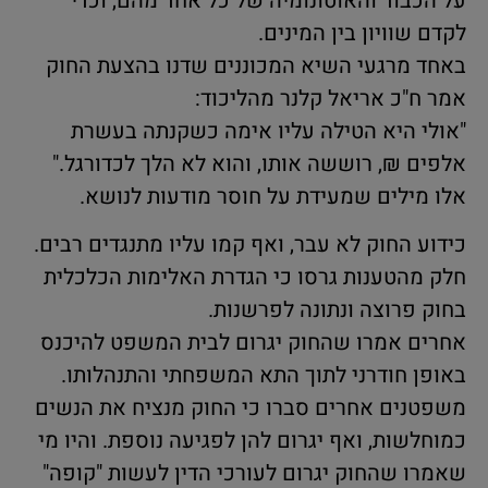
על הכבוד והאוטונומיה של כל אחד מהם, וכדי
לקדם שוויון בין המינים.
באחד מרגעי השיא המכוננים שדנו בהצעת החוק
אמר ח"כ אריאל קלנר מהליכוד:
"אולי היא הטילה עליו אימה כשקנתה בעשרת
אלפים ₪, רוששה אותו, והוא לא הלך לכדורגל."
אלו מילים שמעידת על חוסר מודעות לנושא.
כידוע החוק לא עבר, ואף קמו עליו מתנגדים רבים.
חלק מהטענות גרסו כי הגדרת האלימות הכלכלית
בחוק פרוצה ונתונה לפרשנות.
אחרים אמרו שהחוק יגרום לבית המשפט להיכנס
באופן חודרני לתוך התא המשפחתי והתנהלותו.
משפטנים אחרים סברו כי החוק מנציח את הנשים
כמוחלשות, ואף יגרום להן לפגיעה נוספת. והיו מי
שאמרו שהחוק יגרום לעורכי הדין לעשות "קופה"