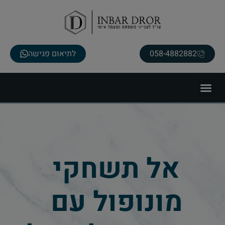
058-4882882
לתיאום פגישה
אל תשחקי
מונופול עם