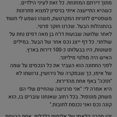
מתוך דירתם המוזנחת. כל זאת לעיני הילדים.
כשהיא התייעצה איתי בניסיון למצוא פתרונות
משפטיים לזוגיות המקרטעת, משהו נשמע לי חשוד
בהתנהלות הבעל. שכרנו חוקר פרטי.
לאחר שלושה שבועות דו"ח בן מאה דפים נחת על
שולחני. כל דף ייצג נכס אחר של הבעל. במילים
פשוטות, היו בבעלותו כ-100 דירות בארץ.
האיש היה מולטי מיליונר.
לפני החתונה הוא העביר את כל הנכסים על שמה
של אימו, כך שבמקרה של גירושין, גרושתו לא
"תזכה" באף אחת מהדירות.
היא אמרה לי: "אני מרגישה שהחיים שלי הם
משחק מונופול. בכל רחוב שאנחנו עוברים בו, הוא
קונה נכס ואני נכנסת לחובות."
זהו מקרה קלאסי של אלימות כלכלית. אחת הבעיות