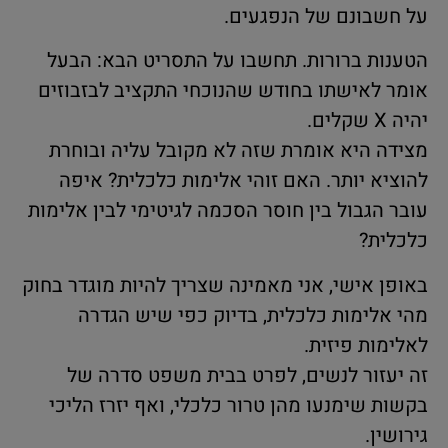
על חשבונם של הנפגעים.
הטענות ברורות. תחשבו על התסריט הבא: הבעל
אומר לאישתו בחודש שהנוכחי התקציב לבזבוזים
יהיה X שקלים.
מצידה היא אומרת שזה לא מקובל עליה ובוחרת
להוציא יותר. האם זוהי אלימות כלכלית? איפה
עובר הגבול בין חוסר הסכמה לגיטימי לבין אלימות
כלכלית?
באופן אישי, אני מאמינה שצריך להיות מוגדר בחוק
מהי אלימות כלכלית, בדיוק כפי שיש הגדרה
לאלימות פיזית.
זה יעזור לנשים, לפרט בבית משפט סדרה של
בקשות שימנעו מהן טרור כלכלי, ואף יזרז הליכי
גירושין.