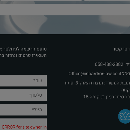
טי קשר
טופס הרשמה לניוזלטר א
השאירו פרטים ונחזור ב
058-488-2882
Office@inbardror-law.co.‏
כתובת המשרד: תוצרת הארץ 3, פתח
ווה
 סיטי בניין T, קומה 15