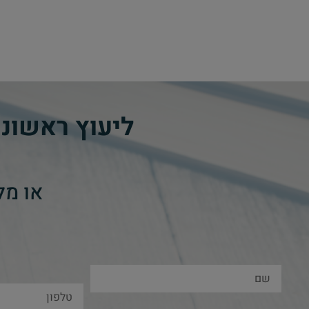
ליעוץ ראשונ
או מל