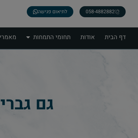
058-4882882
לתיאום פגישה
דף הבית
אודות
תחומי התמחות
מאמרי
גם גברי