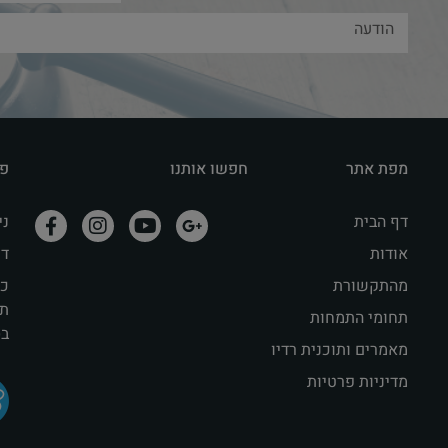
מפת אתר
חפשו אותנו
פר
דף הבית
נייד: 
אודות
דוא"ל il
מהתקשורת
תק
תחומי התמחות
בסר
מאמרים ותוכנית רדיו
מדיניות פרטיות