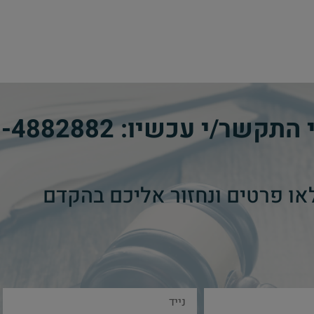
י התקשר/י עכשיו:
8-4882882
או פרטים ונחזור אליכם בהקדם