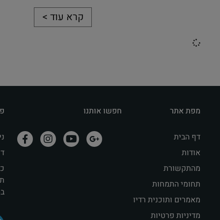
קרא עוד >
מפת אתר
חפשו אותנו
פר
דף הבית
נייד: 
אודות
דוא"ל il
מהתקשורת
תק
תחומי התמחות
בסר
מאמרים ותוכנית רדיו
מדיניות פרטיות