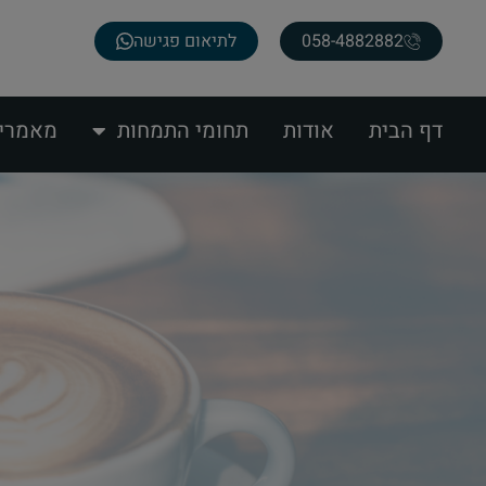
058-4882882
לתיאום פגישה
דף הבית
אודות
תחומי התמחות
מאמרי