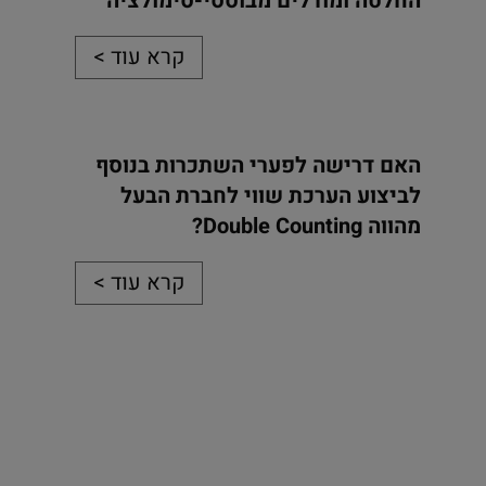
החלטה ומודלים מבוססי-סימולציה
קרא עוד >
האם דרישה לפערי השתכרות בנוסף
לביצוע הערכת שווי לחברת הבעל
מהווה Double Counting?
קרא עוד >