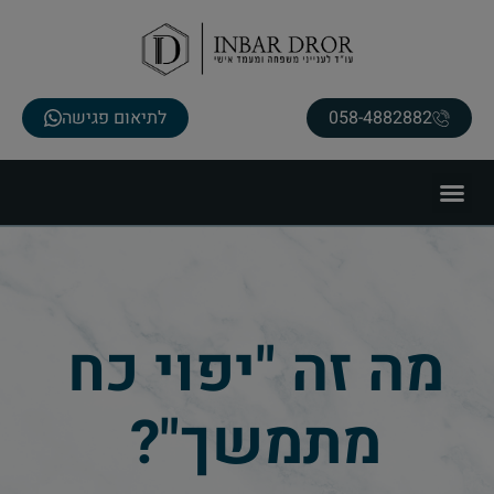
058-4882882
לתיאום פגישה
מה זה "יפוי כח
מתמשך"?