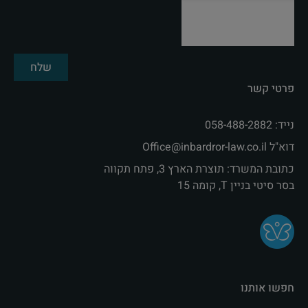
שלח
פרטי קשר
נייד: 058-488-2882
דוא"ל Office@inbardror-law.co.il‏
כתובת המשרד: תוצרת הארץ 3, פתח תקווה
בסר סיטי בניין T, קומה 15
חפשו אותנו