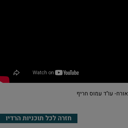
אורח- עו"ד עמוס חריף
חזרה לכל תוכניות הרדיו