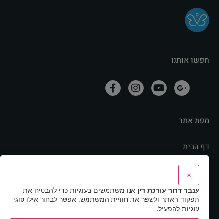
חפשו אותנו
מפת אתר
דף הבית
אודות
×
מהתקשורת
ענבר דרור עורכת דין
אנו משתמשים בעוגיות כדי להבטיח את
תחומי התמחות
תפקוד האתר ולשפר את חוויית המשתמש. אפשר לבחור אילו סוגי
מאמרים ותוכנית רדיו
עוגיות להפעיל.