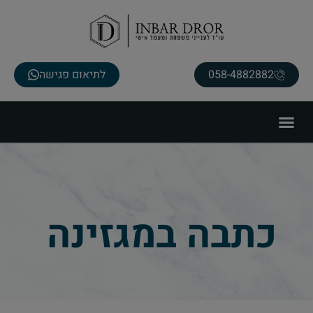
058-4882882
לתיאום פגישה
כתבה במגזינה