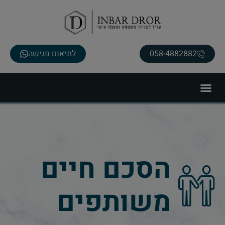
058-4882882
לתיאום פגישה
הסכם חיים
משותפים