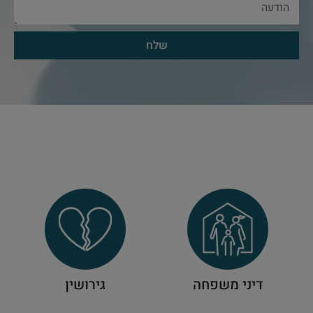
שלח
דיני משפחה
גירושין