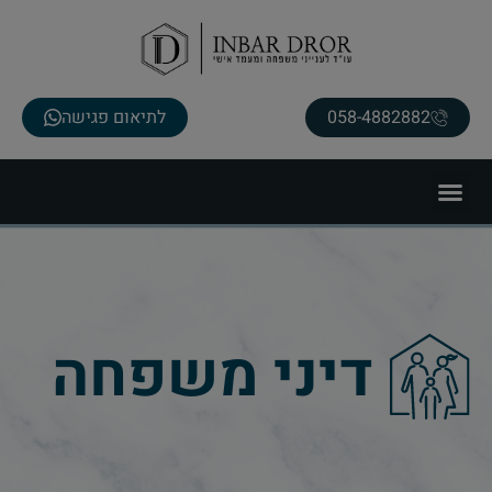
058-4882882
לתיאום פגישה
דיני משפחה