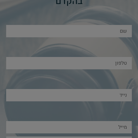
בהקדם