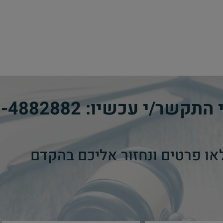
י התקשר/י עכשיו:
8-4882882
או פרטים ונחזור אליכם בהקדם