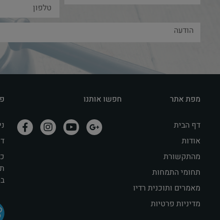
מפת אתר
חפשו אותנו
פר
דף הבית
נייד: 
אודות
דוא"ל il
מהתקשורת
תק
תחומי התמחות
בסר
מאמרים ותוכנית רדיו
מדיניות פרטיות