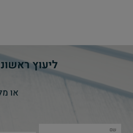
ליעוץ ראשונ
או מל