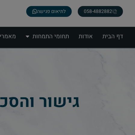
058-4882882
לתיאום פגישה
דף הבית
אודות
תחומי התמחות
מאמרי
גישור והסכ