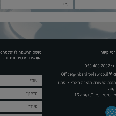
טי קשר
טופס הרשמה לניוזלטר א
השאירו פרטים ונחזור ב
058-488-2882
Office@inbardror-law.co.‏
כתובת המשרד: תוצרת הארץ 3, פתח
ווה
 סיטי בניין T, קומה 15